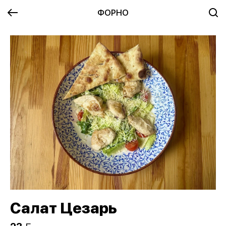
ФОРНО
Салат Цезарь