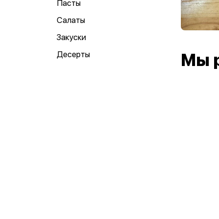
Пасты
Салаты
Закуски
Десерты
Мы 