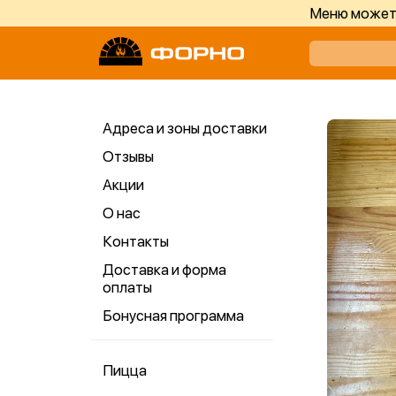
Меню может 
Адреса и зоны доставки
Отзывы
Акции
О нас
Контакты
Доставка и форма
оплаты
Бонусная программа
Пицца