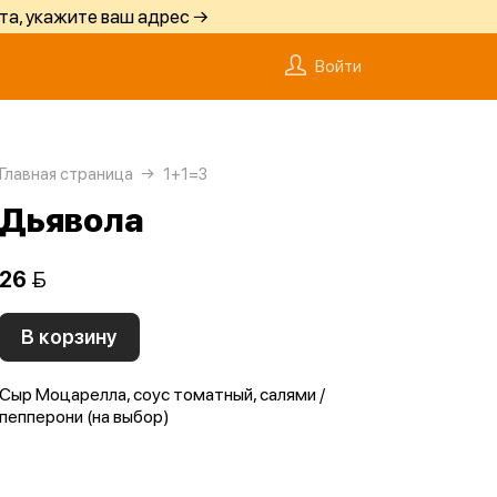
та, укажите ваш адрес →
Войти
Главная страница
1+1=3
Дьявола
26 
В корзину
Сыр Моцарелла, соус томатный, салями /
пепперони (на выбор)