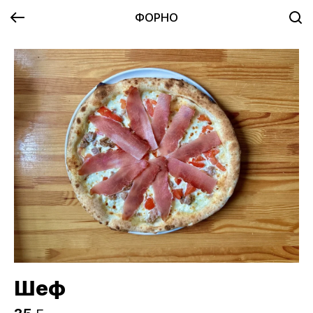
ФОРНО
Шеф