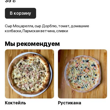
35 
В корзину
Сыр Моцарелла, сыр Дорблю, томат, домашние
колбаски, Пармская ветчина, сливки
Мы рекомендуем
Коктейль
Рустикана