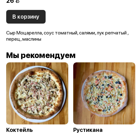
26 
В корзину
Сыр Моцарелла, соус томатный, салями, лук репчатый ,
перец, маслины
Мы рекомендуем
Коктейль
Рустикана