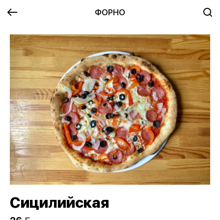
ФОРНО
Сицилийская