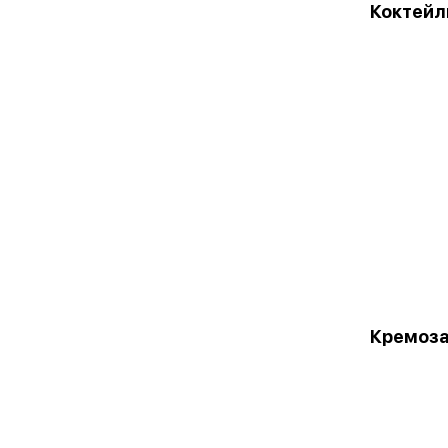
Коктейл
Кремоз