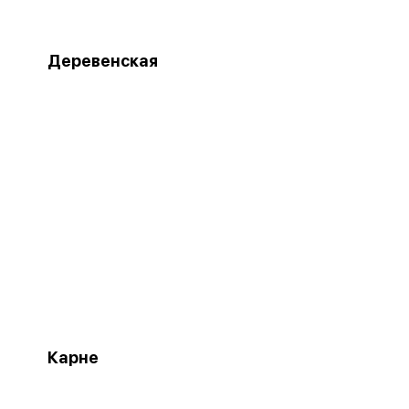
Деревенская
Карне