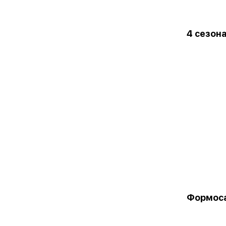
4 сезон
Формос