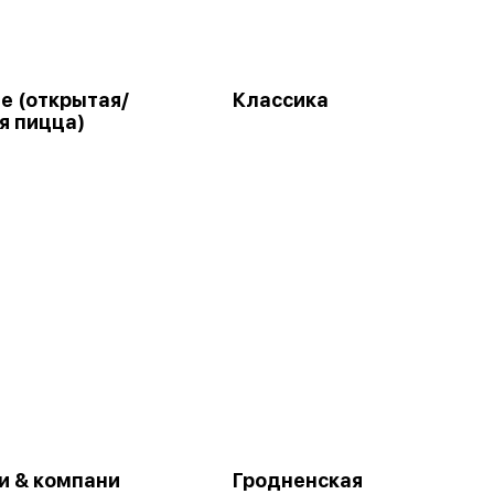
е (открытая/
Классика
я пицца)
и & компани
Гродненская