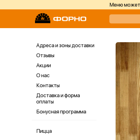
Меню может 
Адреса и зоны доставки
Отзывы
Акции
О нас
Контакты
Доставка и форма
оплаты
Бонусная программа
Пицца