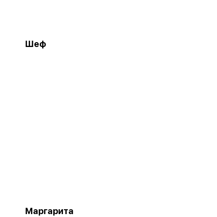
Шеф
Маргарита