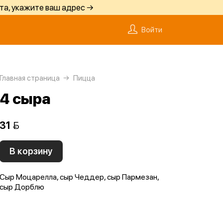
та, укажите ваш адрес →
Войти
Главная страница
Пицца
4 сыра
31 
В корзину
Сыр Моцарелла, сыр Чеддер, сыр Пармезан,
сыр Дорблю