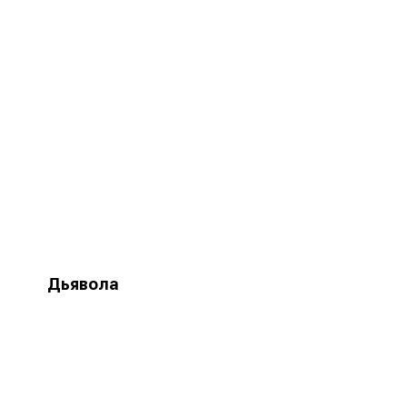
Дьявола