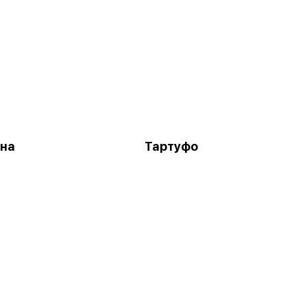
на
Тартуфо