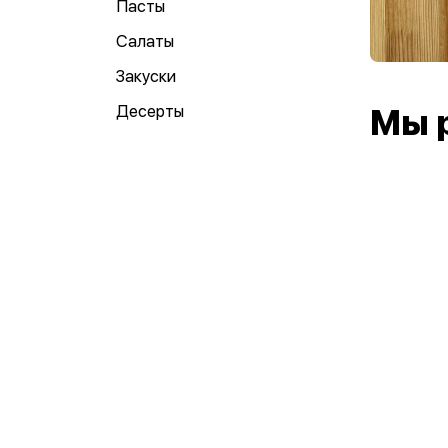
Пасты
Салаты
Закуски
Десерты
Мы 