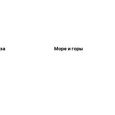
за
Море и горы