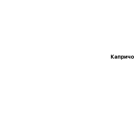
Капричо