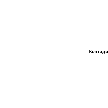
Контади