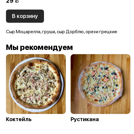
29 
В корзину
Сыр Моцарелла, груша, сыр Дорблю, орехи грецкие
Мы рекомендуем
Коктейль
Рустикана