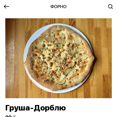
ФОРНО
Груша-Дорблю